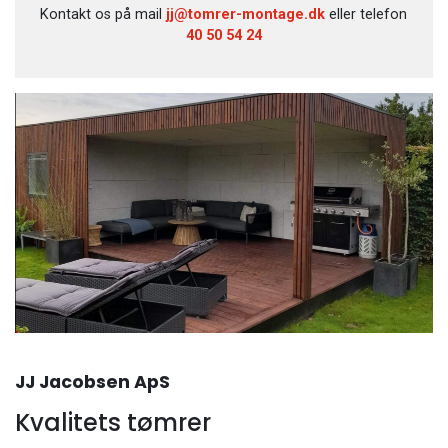
Kontakt os på mail
jj@tomrer-montage.dk
eller telefon
40 50 54 24
JJ Jacobsen ApS
Kvalitets tømrer