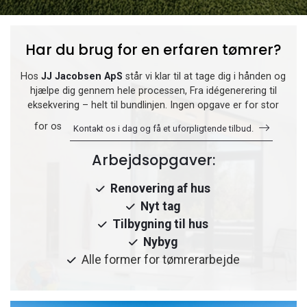
Har du brug for en erfaren tømrer?
Hos
JJ Jacobsen ApS
står vi klar til at tage dig i hånden og
hjælpe dig gennem hele processen, Fra idégenerering til
eksekvering – helt til bundlinjen. Ingen opgave er for stor
for os
Kontakt os i dag og få et uforpligtende tilbud.
Arbejdsopgaver:
Renovering af hus
Nyt tag
Tilbygning til hus
Nybyg
Alle former for tømrerarbejde