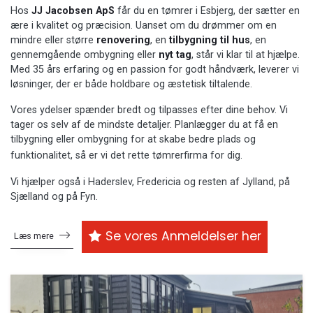
Hos
JJ Jacobsen ApS
får du en tømrer i Esbjerg, der sætter en
ære i kvalitet og præcision. Uanset om du drømmer om en
mindre eller større
renovering
, en
tilbygning til hus
, en
gennemgående ombygning eller
nyt tag
, står vi klar til at hjælpe.
Med 35 års erfaring og en passion for godt håndværk, leverer vi
løsninger, der er både holdbare og æstetisk tiltalende.
Vores ydelser spænder bredt og tilpasses efter dine behov. Vi
tager os selv af de mindste detaljer. Planlægger du at få en
tilbygning eller ombygning for at skabe bedre plads og
funktionalitet, så er vi det rette tømrerfirma for dig.
Vi hjælper også i Haderslev, Fredericia og resten af Jylland, på
Sjælland og på Fyn.
Se vores Anmeldelser her
Læs mere