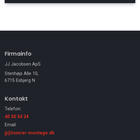
Firmainfo
JJ Jacobsen ApS
Stenhøjs Alle 10,
6715 Esbjerg N
Kontakt
Telefon:
40 50 54 24
Email:
jj@tomrer-montage.dk