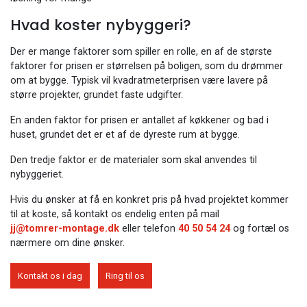
Hvad koster nybyggeri?
Der er mange faktorer som spiller en rolle, en af de største
faktorer for prisen er størrelsen på boligen, som du drømmer
om at bygge. Typisk vil kvadratmeterprisen være lavere på
større projekter, grundet faste udgifter.
En anden faktor for prisen er antallet af køkkener og bad i
huset, grundet det er et af de dyreste rum at bygge.
Den tredje faktor er de materialer som skal anvendes til
nybyggeriet.
Hvis du ønsker at få en konkret pris på hvad projektet kommer
til at koste, så kontakt os endelig enten på mail
jj@tomrer-montage.dk
eller telefon
40 50 54 24
og fortæl os
nærmere om dine ønsker.
Kontakt os i dag
Ring til os