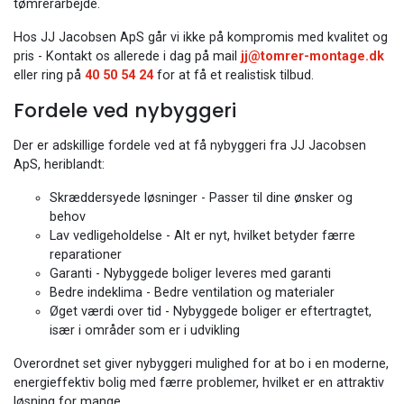
tømrerarbejde.
Hos JJ Jacobsen ApS går vi ikke på kompromis med kvalitet og
pris - Kontakt os allerede i dag på mail
jj@tomrer-montage.dk
eller ring på
40 50 54 24
for at få et realistisk tilbud.
Fordele ved nybyggeri
Der er adskillige fordele ved at få nybyggeri fra JJ Jacobsen
ApS, heriblandt:
Skræddersyede løsninger - Passer til dine ønsker og
behov
Lav vedligeholdelse - Alt er nyt, hvilket betyder færre
reparationer
Garanti - Nybyggede boliger leveres med garanti
Bedre indeklima - Bedre ventilation og materialer
Øget værdi over tid - Nybyggede boliger er eftertragtet,
især i områder som er i udvikling
Overordnet set giver nybyggeri mulighed for at bo i en moderne,
energieffektiv bolig med færre problemer, hvilket er en attraktiv
løsning for mange