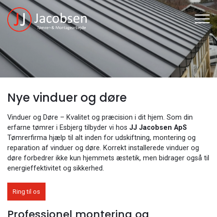
Gå
til
hovedindhold
Nye vinduer og døre
Vinduer og Døre – Kvalitet og præcision i dit hjem. Som din
erfarne tømrer i Esbjerg tilbyder vi hos
JJ Jacobsen ApS
Tømrerfirma hjælp til alt inden for udskiftning, montering og
reparation af vinduer og døre. Korrekt installerede vinduer og
døre forbedrer ikke kun hjemmets æstetik, men bidrager også til
energieffektivitet og sikkerhed.
Ring til os
Professionel montering og