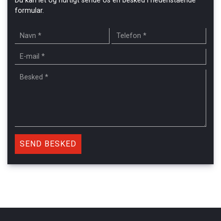
Du kan let og hurtigt sende os en besked i nedenstående
formular.