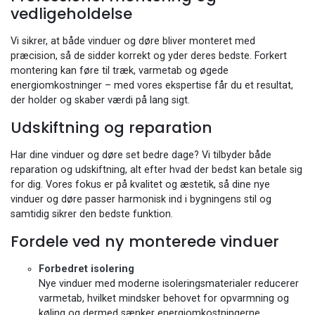
vedligeholdelse
Vi sikrer, at både vinduer og døre bliver monteret med
præcision, så de sidder korrekt og yder deres bedste. Forkert
montering kan føre til træk, varmetab og øgede
energiomkostninger – med vores ekspertise får du et resultat,
der holder og skaber værdi på lang sigt.
Udskiftning og reparation
Har dine vinduer og døre set bedre dage? Vi tilbyder både
reparation og udskiftning, alt efter hvad der bedst kan betale sig
for dig. Vores fokus er på kvalitet og æstetik, så dine nye
vinduer og døre passer harmonisk ind i bygningens stil og
samtidig sikrer den bedste funktion.
Fordele ved ny monterede vinduer
Forbedret isolering
Nye vinduer med moderne isoleringsmaterialer reducerer
varmetab, hvilket mindsker behovet for opvarmning og
køling og dermed sænker energiomkostningerne.