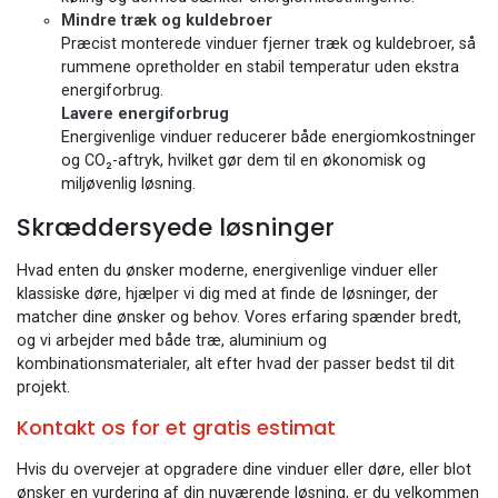
Mindre træk og kuldebroer
Præcist monterede vinduer fjerner træk og kuldebroer, så
rummene opretholder en stabil temperatur uden ekstra
energiforbrug.
Lavere energiforbrug
Energivenlige vinduer reducerer både energiomkostninger
og CO₂-aftryk, hvilket gør dem til en økonomisk og
miljøvenlig løsning.
Skræddersyede løsninger
Hvad enten du ønsker moderne, energivenlige vinduer eller
klassiske døre, hjælper vi dig med at finde de løsninger, der
matcher dine ønsker og behov. Vores erfaring spænder bredt,
og vi arbejder med både træ, aluminium og
kombinationsmaterialer, alt efter hvad der passer bedst til dit
projekt.
Kontakt os for et gratis estimat
Hvis du overvejer at opgradere dine vinduer eller døre, eller blot
ønsker en vurdering af din nuværende løsning, er du velkommen