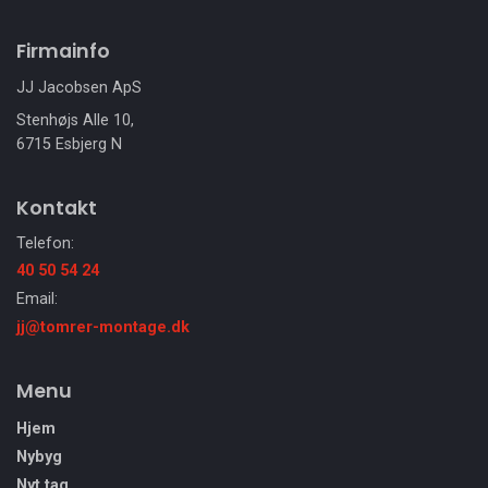
Firmainfo
JJ Jacobsen ApS
Stenhøjs Alle 10,
6715 Esbjerg N
Kontakt
Telefon:
40 50 54 24
Email:
jj@tomrer-montage.dk
Menu
Hjem
Nybyg
Nyt tag