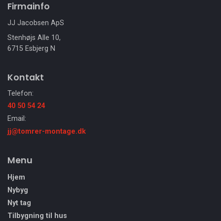
Firmainfo
JJ Jacobsen ApS
Stenhøjs Alle 10,
6715 Esbjerg N
Kontakt
Telefon:
40 50 54 24
Email:
jj@tomrer-montage.dk
Menu
Hjem
Nybyg
Nyt tag
Tilbygning til hus