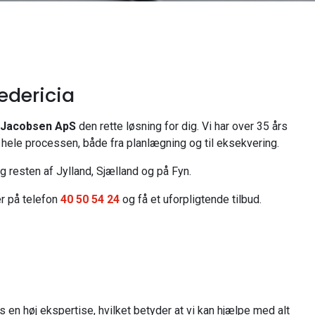
edericia
 Jacobsen ApS
den rette løsning for dig. Vi har over 35 års
 hele processen, både fra planlægning og til eksekvering.
og resten af Jylland, Sjælland og på Fyn.
er på telefon
40 50 54 24
og få et uforpligtende tilbud.
 en høj ekspertise, hvilket betyder at vi kan hjælpe med alt