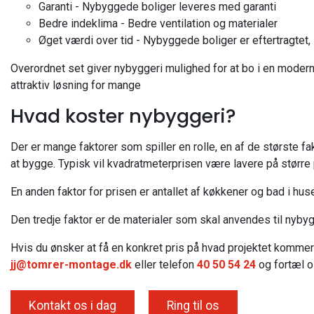
Garanti - Nybyggede boliger leveres med garanti
Bedre indeklima - Bedre ventilation og materialer
Øget værdi over tid - Nybyggede boliger er eftertragtet,
Overordnet set giver nybyggeri mulighed for at bo i en modern
attraktiv løsning for mange
Hvad koster nybyggeri?
Der er mange faktorer som spiller en rolle, en af de største f
at bygge. Typisk vil kvadratmeterprisen være lavere på større p
En anden faktor for prisen er antallet af køkkener og bad i hus
Den tredje faktor er de materialer som skal anvendes til nybyg
Hvis du ønsker at få en konkret pris på hvad projektet kommer 
jj@tomrer-montage.dk
eller telefon
40 50 54 24
og fortæl 
Kontakt os i dag
Ring til os