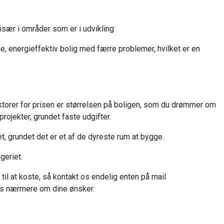
 især i områder som er i udvikling
e, energieffektiv bolig med færre problemer, hvilket er en
aktorer for prisen er størrelsen på boligen, som du drømmer om
rojekter, grundet faste udgifter.
et, grundet det er et af de dyreste rum at bygge.
geriet.
til at koste, så kontakt os endelig enten på mail
os nærmere om dine ønsker.