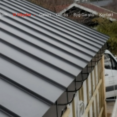
Hjem
Vi tilbyder
Galleri
Om os
Byg Garanti
Kontakt