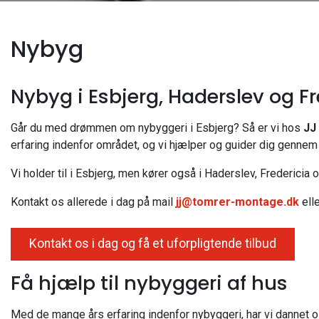
Nybyg
Nybyg i Esbjerg, Haderslev og Fr
Går du med drømmen om nybyggeri i Esbjerg? Så er vi hos
JJ
erfaring indenfor området, og vi hjælper og guider dig gennem
Vi holder til i Esbjerg, men kører også i Haderslev, Fredericia 
Kontakt os allerede i dag på mail
jj@tomrer-montage.dk
ell
Kontakt os i dag og få et uforpligtende tilbud
Få hjælp til nybyggeri af hus
Med de mange års erfaring indenfor nybyggeri, har vi dannet os